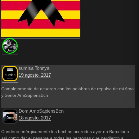
Dom
sumisa Tonnya
19 agosto, 2017
sumisa
Completamente de acuerdo con las palabras de repulsa de mi Amo
y Señor AmiSapiensBcn
Dom AmoSapiensBcn
18 agosto, 2017
Dom
Condeno enérgicamente los hechos ocurridos ayer en Barcelona
así como dar el pésame a todas las personas que perdieron a