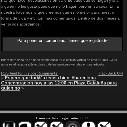
hay que hacer devoluciones en caliente pues que se hagan y si a
alguien no les gusta pues que no lo hagan pero en su casa. En la
nuestra hacemos lo que creemos que es lo mejor para nuestra
forma de vida y etc. Sin mas comentarios. Dentro de dos meses a
ver si nos acordamos.
Para poner un comentario , tienes que registrarte
Bdsm Barcelona no se hace responsable de la opinion vertida en este artículo. Cada
autor es el responsable exclusivo de las opiniones vertidas en sus articulos
RSS
feed for this post (comments)
TrackBack
URI
«
Espero que tod@s estéis bien. #barcelona
Concentracion hoy a las 12:00 en Plaza Cataluña para
quien no
»
Usuarios Total registrados: 8633