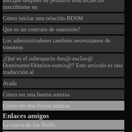
inscribirme en
Cómo iniciar una relación BDSM
Que es un contrato de sumisión?
Los administradores también necesitamos de
vosotros
¿Qué es el subespacio Am@-esclav@
Dominante/Dómina-sumis@? Este artículo es una
traducción al
Atada
Cómo ser una buena sumisa
Como ser una buena sumisa
Enlaces amigos
La cueva de los Trolls