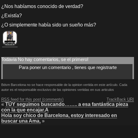
¿Nos habíamos conocido de verdad?
¿Existía?
¿O simplemente había sido un sueño más?
sumisa
Todavia No hay comentarios, se el primero!
Para poner un comentario , tienes que registrarte
Bdsm Barcelona no se hace responsable de la opinion vertida en este artículo. Cada
autor es el responsable exclusivo de las opiniones vertidas en sus articulos
RSS
feed for this post (comments)
TrackBack
URI
«
TÚY seguimos buscando…….. a esa fantástica pieza
con la que encajar.A
Hola soy chico de Barcelona, estoy interesado en
buscar una Ama,
»